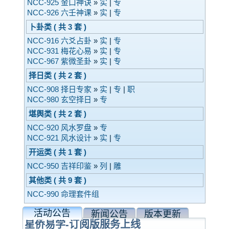
NCC-925 金口神诀
»
实
|
专
NCC-926 六壬神课
»
实
|
专
卜卦类 ( 共 3 套 )
NCC-916 六爻占卦
»
实
|
专
NCC-931 梅花心易
»
实
|
专
NCC-967 紫微圣卦
»
实
|
专
择日类 ( 共 2 套 )
NCC-908 择日专家
»
实
|
专
|
职
NCC-980 玄空择日
»
专
堪舆类 ( 共 2 套 )
NCC-920 风水罗盘
»
专
NCC-921 风水设计
»
实
|
专
开运类 ( 共 1 套 )
NCC-950 吉祥印鉴
»
列
|
雕
其他类 ( 共 9 套 )
NCC-990 命理套件组
活动公告
新闻公告
版本更新
星侨易学-订阅版服务上线