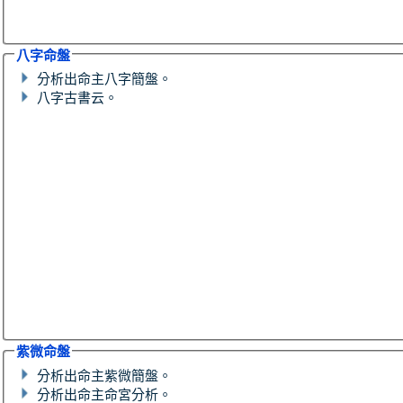
八字命盤
分析出命主八字簡盤。
八字古書云。
紫微命盤
分析出命主紫微簡盤。
分析出命主命宮分析。