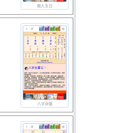
輸入生日
八字命盤