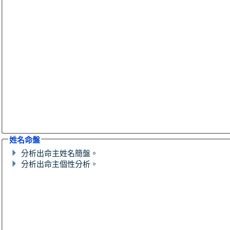
姓名命盤
分析出命主姓名簡盤。
分析出命主個性分析。