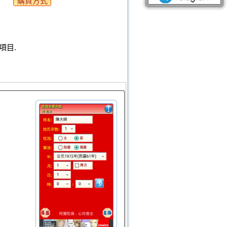
購買方式
項目.