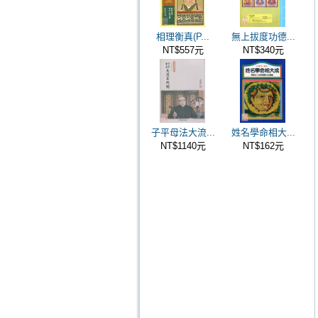
相理衡真(P...
無上拔度功德...
NT$557元
NT$340元
子平母法大流...
姓名學命相大...
NT$1140元
NT$162元