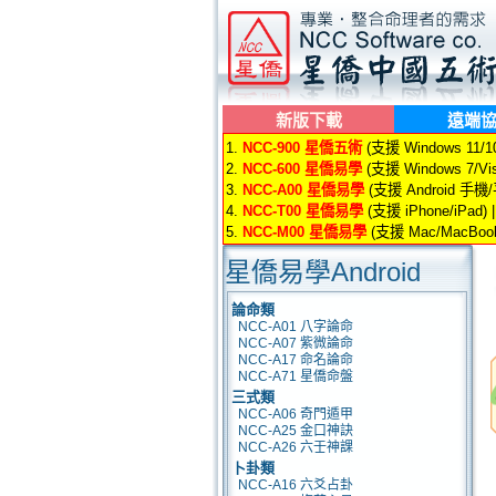
新版下載
遠端
1.
NCC-900 星僑五術
(支援 Windows 11/10/
2.
NCC-600 星僑易學
(支援 Windows 7/Vis
3.
NCC-A00 星僑易學
(支援 Android 手機
4.
NCC-T00 星僑易學
(支援 iPhone/iPad) 
5.
NCC-M00 星僑易學
(支援 Mac/MacBook
星僑易學Android
論命類
NCC-A01 八字論命
NCC-A07 紫微論命
NCC-A17 命名論命
NCC-A71 星僑命盤
三式類
NCC-A06 奇門遁甲
NCC-A25 金口神訣
NCC-A26 六壬神課
卜卦類
NCC-A16 六爻占卦