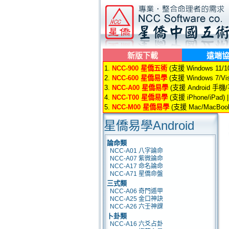
新版下載
遠端
1.
NCC-900 星僑五術
(支援 Windows 11/10/
2.
NCC-600 星僑易學
(支援 Windows 7/Vis
3.
NCC-A00 星僑易學
(支援 Android 手機
4.
NCC-T00 星僑易學
(支援 iPhone/iPad) 
5.
NCC-M00 星僑易學
(支援 Mac/MacBook
星僑易學Android
論命類
NCC-A01 八字論命
NCC-A07 紫微論命
NCC-A17 命名論命
NCC-A71 星僑命盤
三式類
NCC-A06 奇門遁甲
NCC-A25 金口神訣
NCC-A26 六壬神課
卜卦類
NCC-A16 六爻占卦