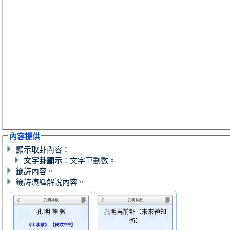
內容提供
顯示取卦內容：
文字卦顯示
：文字筆劃數。
籤詩內容。
籤詩演繹解說內容。