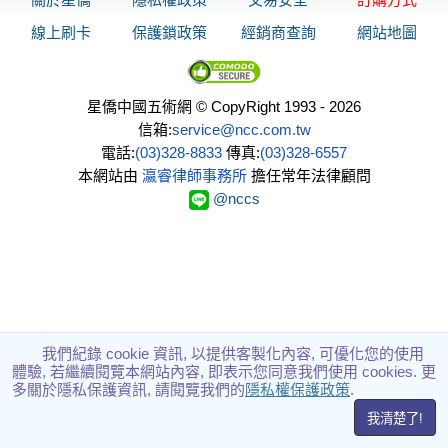
線上刷卡
保護鎖政策
經銷商查詢
網站地圖
星僑中國五術網 © CopyRight 1993 - 2026
信箱:
service@ncc.com.tw
電話:
(03)328-8833
傳真:
(03)328-6557
本網站由
瀛睿律師事務所
擔任常年法律顧問
@nccs
我們紀錄 cookie 資訊, 以提供客製化內容, 可優化您的使用
體驗, 若繼續閱覽本網站內容, 即表示您同意我們使用 cookies. 更
多關於隱私保護資訊, 請閱覽我們的
隱私權保護政策
.
我清楚了!