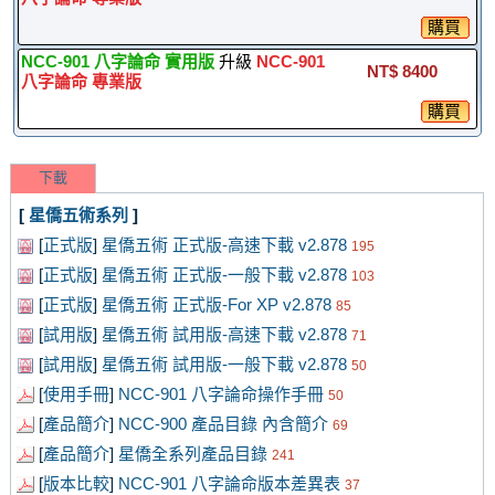
購買
NCC-901 八字論命 實用版
升級
NCC-901
NT$ 8400
八字論命 專業版
購買
下載
[
星僑五術系列
]
[
正式版
]
星僑五術 正式版-高速下載 v2.878
195
[
正式版
]
星僑五術 正式版-一般下載 v2.878
103
[
正式版
]
星僑五術 正式版-For XP v2.878
85
[
試用版
]
星僑五術 試用版-高速下載 v2.878
71
[
試用版
]
星僑五術 試用版-一般下載 v2.878
50
[
使用手冊
]
NCC-901 八字論命操作手冊
50
[
產品簡介
]
NCC-900 產品目錄 內含簡介
69
[
產品簡介
]
星僑全系列產品目錄
241
[
版本比較
]
NCC-901 八字論命版本差異表
37