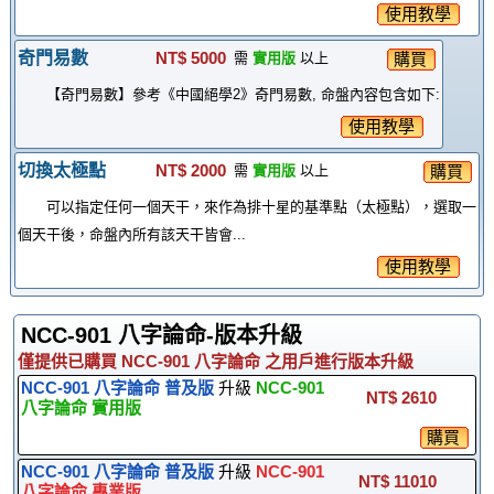
使用教學
奇門易數
NT$ 5000
購買
需
實用版
以上
【奇門易數】參考《中國絕學2》奇門易數, 命盤內容包含如下:
使用教學
切換太極點
NT$ 2000
購買
需
實用版
以上
可以指定任何一個天干，來作為排十星的基準點（太極點），選取一
個天干後，命盤內所有該天干皆會...
使用教學
NCC-901 八字論命-版本升級
僅提供已購買 NCC-901 八字論命 之用戶進行版本升級
NCC-901 八字論命 普及版
升級
NCC-901
NT$ 2610
八字論命 實用版
購買
NCC-901 八字論命 普及版
升級
NCC-901
NT$ 11010
八字論命 專業版