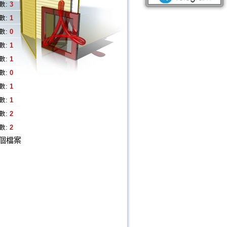
數:
3
數:
1
數:
0
數:
1
數:
1
數:
0
數:
1
數:
1
數:
2
數:
2
個檔案