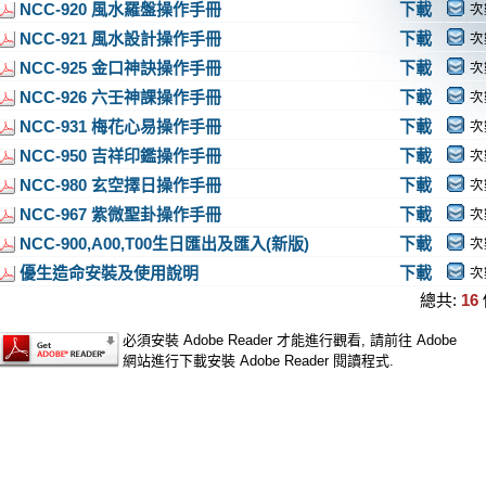
NCC-920 風水羅盤操作手冊
下載
次
NCC-921 風水設計操作手冊
下載
次
NCC-925 金口神訣操作手冊
下載
次
NCC-926 六壬神課操作手冊
下載
次
NCC-931 梅花心易操作手冊
下載
次
NCC-950 吉祥印鑑操作手冊
下載
次
NCC-980 玄空擇日操作手冊
下載
次
NCC-967 紫微聖卦操作手冊
下載
次
NCC-900,A00,T00生日匯出及匯入(新版)
下載
次
優生造命安裝及使用說明
下載
次
總共:
16
必須安裝 Adobe Reader 才能進行觀看, 請前往 Adobe
網站進行下載安裝 Adobe Reader 閱讀程式.