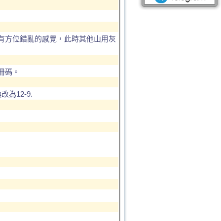
有方位錯亂的感覺，此時其他山用灰
冊碼。
改為12-9.