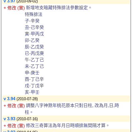
v 3.97
(2010-09-02)
新增地支暗藏特殊排法參數設定。
+ 修改 (實)
特殊排法
子-辛癸
丑-己辛癸
寅-甲丙戊
卯-乙癸
辰-乙戊癸
已-丙戊庚
午-乙丁己
未-乙丁己
申-庚壬
酉-丁己辛
戌-丁戊辛
亥-甲壬
v 3.94
(2010-07-28)
調整八字神煞年桃花原本只對日柱, 改為月,日,時
+ 修改 (實)
柱。
v 3.93
(2010-07-16)
修改三奇算法為年月日時順排無間隔才算。
+ 修改 (實)