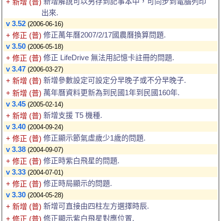
新增解說可以另存到記事本中，可同步到電腦列印
+ 新增 (普)
出來.
v 3.52
(2006-06-16)
修正萬年曆2007/2/17國農曆換算問題.
+ 修正 (普)
v 3.50
(2006-05-18)
修正 LifeDrive 無法用記憶卡註冊的問題.
+ 修正 (普)
v 3.47
(2006-03-27)
新增參數設定可設定分早晚子或不分早晚子.
+ 新增 (普)
萬年曆資料更新為到民國1年到民國160年.
+ 新增 (普)
v 3.45
(2005-02-14)
新增支援 T5 機種.
+ 新增 (普)
v 3.40
(2004-09-24)
修正顯示節氣虛歲少1歲的問題.
+ 修正 (普)
v 3.38
(2004-09-07)
修正時紫白飛星的問題.
+ 修正 (普)
v 3.33
(2004-07-01)
修正時局顯示的問題.
+ 修正 (普)
v 3.30
(2004-05-28)
新增可直接由四柱左方選擇時辰.
+ 新增 (普)
修正顯示紫白飛星對應位置.
+ 修正 (普)