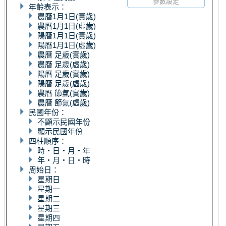
參數設定
年齡表示：
農曆1月1日(實歲)
農曆1月1日(虛歲)
陽曆1月1日(實歲)
陽曆1月1日(虛歲)
農曆 足歲(實歲)
農曆 足歲(虛歲)
陽曆 足歲(實歲)
陽曆 足歲(虛歲)
農曆 節氣(實歲)
農曆 節氣(虛歲)
民國年份：
不顯示民國年份
顯示民國年份
四柱順序：
時‧日‧月‧年
年‧月‧日‧時
周始日：
星期日
星期一
星期二
星期三
星期四