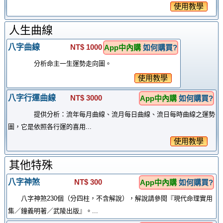
使用教學
人生曲線
八字曲線
NT$ 1000
App中內購
如何購買?
分析命主一生運勢走向圖。
使用教學
八字行運曲線
NT$ 3000
App中內購
如何購買?
提供分析：流年每月曲線、流月每日曲線、流日每時曲線之運勢
圖，它是依照各行運的喜用...
使用教學
其他特殊
八字神煞
NT$ 300
App中內購
如何購買?
八字神煞230個（分四柱，不含解說），解說請參閱『現代命理實用
集／鐘義明著／武陵出版』。...