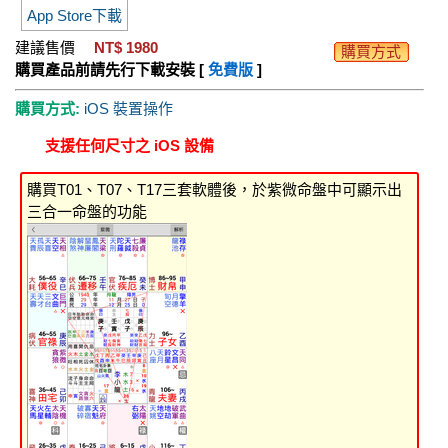
App Store下載
建議售價
NT$ 1980
購買方式
購買產品前請先行下載安裝 [
免費版
]
購買方式:
iOS 裝置操作
支援任何尺寸之 iOS 設備
購買T01、T07、T17三套軟體後，於紫微命盤中可顯示出
三合一命盤的功能