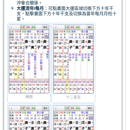
沖會合關係。
大運流年/每月
：可點畫面大運區域切換下方十年干
支，點擊畫面下方十年干支及切換為當年每月月柱十
星。
神煞
十二長生