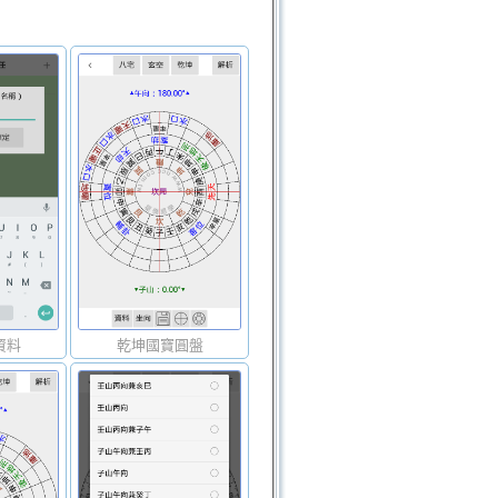
資料
乾坤國寶圓盤