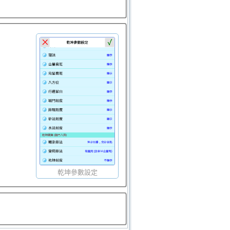
乾坤參數設定