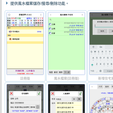
提供風水檔案儲存/搜尋/刪除功能。
註冊版
風水檔案(註冊版)
新增住宅