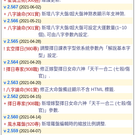
+ 星僑五術(900通)
v 2.567
(2021-06-02)
新增八字大盤/超大盤神煞表顯示年支神煞.
+ 八字論命(901實)
v 2.566
(2021-05-21)
新增八字大盤/超大盤可設定大運數量(1~10
+ 八字論命(901實)
個), 可由八字參數內設定.
v 2.565
(2021-04-28)
調整擇日課表字型依系統參數內「解說基本字
! 玄空擇日(980專)
型」設定.
v 2.564
(2021-04-20)
修正嫁娶擇日女命六神「天干一合二 (七殺/傷
! 擇日專家(908職)
官)」.
v 2.563
(2021-04-20)
修正大命盤備註顯示不含 HTML 標籤.
! 八字論命(901實)
v 2.562
(2021-04-15)
新增嫁娶擇日女命六神「天干一合二 (七殺/傷
+ 擇日專家(908職)
官)」參數.
v 2.560
(2021-04-14)
新增羅盤編輯時的縮放比例調整.
+ 風水羅盤(920專)
v 2.559
(2021-04-07)