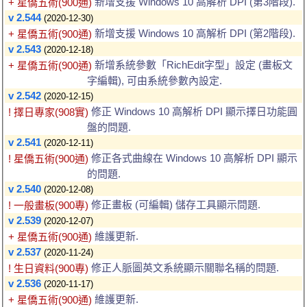
新增支援 Windows 10 高解析 DPI (第3階段).
+ 星僑五術(900通)
v 2.544
(2020-12-30)
新增支援 Windows 10 高解析 DPI (第2階段).
+ 星僑五術(900通)
v 2.543
(2020-12-18)
新增系統參數「RichEdit字型」設定 (畫板文
+ 星僑五術(900通)
字編輯), 可由系統參數內設定.
v 2.542
(2020-12-15)
修正 Windows 10 高解析 DPI 顯示擇日功能圓
! 擇日專家(908實)
盤的問題.
v 2.541
(2020-12-11)
修正各式曲線在 Windows 10 高解析 DPI 顯示
! 星僑五術(900通)
的問題.
v 2.540
(2020-12-08)
修正畫板 (可編輯) 儲存工具顯示問題.
! 一般畫板(900專)
v 2.539
(2020-12-07)
維護更新.
+ 星僑五術(900通)
v 2.537
(2020-11-24)
修正人脈圖英文系統顯示關聯名稱的問題.
! 生日資料(900專)
v 2.536
(2020-11-17)
維護更新.
+ 星僑五術(900通)