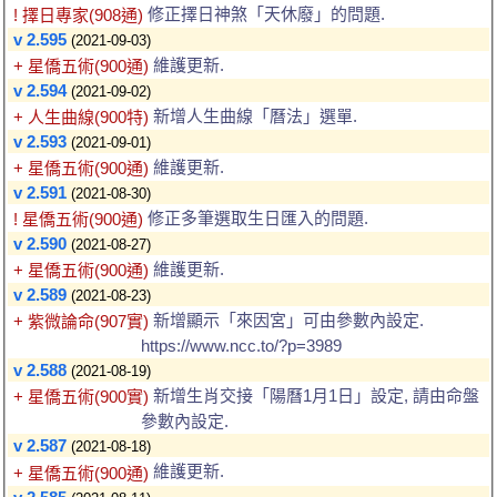
修正擇日神煞「天休廢」的問題.
! 擇日專家(908通)
v 2.595
(2021-09-03)
維護更新.
+ 星僑五術(900通)
v 2.594
(2021-09-02)
新增人生曲線「曆法」選單.
+ 人生曲線(900特)
v 2.593
(2021-09-01)
維護更新.
+ 星僑五術(900通)
v 2.591
(2021-08-30)
修正多筆選取生日匯入的問題.
! 星僑五術(900通)
v 2.590
(2021-08-27)
維護更新.
+ 星僑五術(900通)
v 2.589
(2021-08-23)
新增顯示「來因宮」可由參數內設定.
+ 紫微論命(907實)
https://www.ncc.to/?p=3989
v 2.588
(2021-08-19)
新增生肖交接「陽曆1月1日」設定, 請由命盤
+ 星僑五術(900實)
參數內設定.
v 2.587
(2021-08-18)
維護更新.
+ 星僑五術(900通)