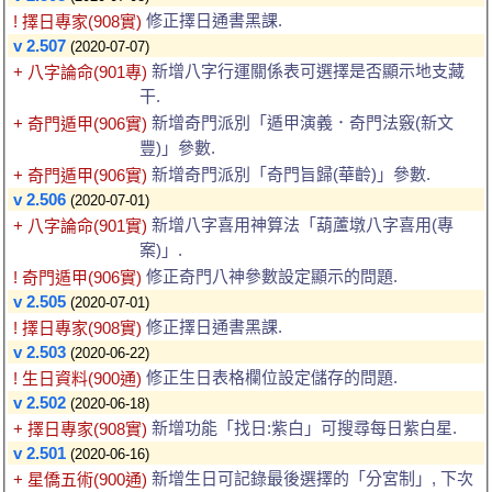
修正擇日通書黑課.
! 擇日專家(908實)
v 2.507
(2020-07-07)
新增八字行運關係表可選擇是否顯示地支藏
+ 八字論命(901專)
干.
新增奇門派別「遁甲演義．奇門法竅(新文
+ 奇門遁甲(906實)
豐)」參數.
新增奇門派別「奇門旨歸(華齡)」參數.
+ 奇門遁甲(906實)
v 2.506
(2020-07-01)
新增八字喜用神算法「葫蘆墩八字喜用(專
+ 八字論命(901實)
案)」.
修正奇門八神參數設定顯示的問題.
! 奇門遁甲(906實)
v 2.505
(2020-07-01)
修正擇日通書黑課.
! 擇日專家(908實)
v 2.503
(2020-06-22)
修正生日表格欄位設定儲存的問題.
! 生日資料(900通)
v 2.502
(2020-06-18)
新增功能「找日:紫白」可搜尋每日紫白星.
+ 擇日專家(908實)
v 2.501
(2020-06-16)
新增生日可記錄最後選擇的「分宮制」, 下次
+ 星僑五術(900通)