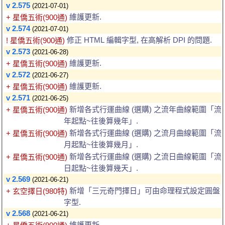
v 2.575
(2021-07-01)
維護更新.
+ 星僑五術(900通)
v 2.574
(2021-07-01)
修正 HTML 編輯字型, 在高解析 DPI 的問題.
! 星僑五術(900通)
v 2.573
(2021-06-28)
維護更新.
+ 星僑五術(900通)
v 2.572
(2021-06-27)
維護更新.
+ 星僑五術(900通)
v 2.571
(2021-06-25)
新增各式行運曲線 (選購) 之流年曲線範圍「流
+ 星僑五術(900通)
年起點~往後算幾年」.
新增各式行運曲線 (選購) 之流月曲線範圍「流
+ 星僑五術(900通)
月起點~往後算幾月」.
新增各式行運曲線 (選購) 之流日曲線範圍「流
+ 星僑五術(900通)
日起點~往後算幾天」.
v 2.569
(2021-06-21)
新增「三元奇門擇日」可由命理程式設定圓盤
+ 玄空擇日(980特)
字型.
v 2.568
(2021-06-21)
維護更新.