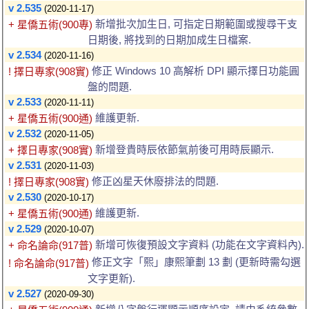
v 2.535
(2020-11-17)
新增批次加生日, 可指定日期範圍或搜尋干支
+ 星僑五術(900專)
日期後, 將找到的日期加成生日檔案.
v 2.534
(2020-11-16)
修正 Windows 10 高解析 DPI 顯示擇日功能圓
! 擇日專家(908實)
盤的問題.
v 2.533
(2020-11-11)
維護更新.
+ 星僑五術(900通)
v 2.532
(2020-11-05)
新增登貴時辰依節氣前後可用時辰顯示.
+ 擇日專家(908實)
v 2.531
(2020-11-03)
修正凶星天休廢排法的問題.
! 擇日專家(908實)
v 2.530
(2020-10-17)
維護更新.
+ 星僑五術(900通)
v 2.529
(2020-10-07)
新增可恢復預設文字資料 (功能在文字資料內).
+ 命名論命(917普)
修正文字「熙」康熙筆劃 13 劃 (更新時需勾選
! 命名論命(917普)
文字更新).
v 2.527
(2020-09-30)