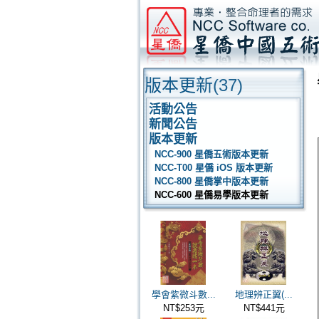
版本更新
(37)
活動公告
新聞公告
版本更新
NCC-900 星僑五術版本更新
NCC-T00 星僑 iOS 版本更新
NCC-800 星僑掌中版本更新
NCC-600 星僑易學版本更新
學會紫微斗數...
地理辨正翼(...
NT$253元
NT$441元