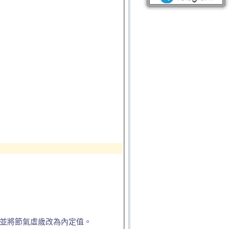
，並將節氣虛歲改為內定值。