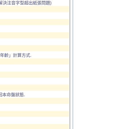
解決注音字型超出紙張問題)
年齡」計算方式.
回本命盤狀態.