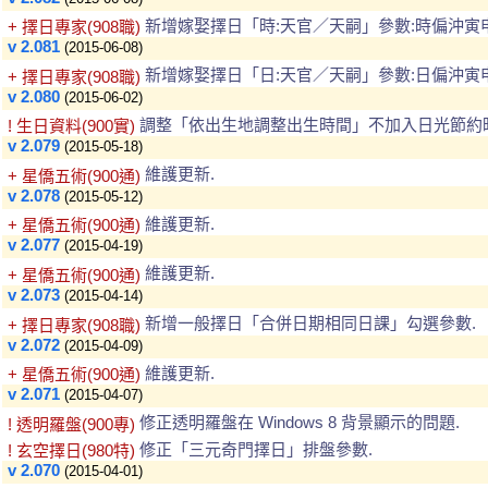
新增嫁娶擇日「時:天官／天嗣」參數:時偏沖寅
+ 擇日專家(908職)
v 2.081
(2015-06-08)
新增嫁娶擇日「日:天官／天嗣」參數:日偏沖寅
+ 擇日專家(908職)
v 2.080
(2015-06-02)
調整「依出生地調整出生時間」不加入日光節約時
! 生日資料(900實)
v 2.079
(2015-05-18)
維護更新.
+ 星僑五術(900通)
v 2.078
(2015-05-12)
維護更新.
+ 星僑五術(900通)
v 2.077
(2015-04-19)
維護更新.
+ 星僑五術(900通)
v 2.073
(2015-04-14)
新增一般擇日「合併日期相同日課」勾選參數.
+ 擇日專家(908職)
v 2.072
(2015-04-09)
維護更新.
+ 星僑五術(900通)
v 2.071
(2015-04-07)
修正透明羅盤在 Windows 8 背景顯示的問題.
! 透明羅盤(900專)
修正「三元奇門擇日」排盤參數.
! 玄空擇日(980特)
v 2.070
(2015-04-01)