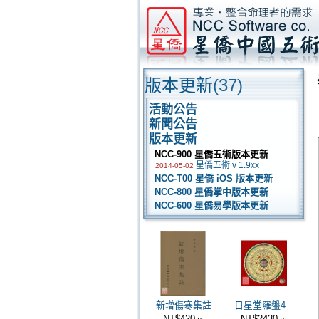
版本更新
(37)
活動公告
新聞公告
版本更新
NCC-900 星僑五術版本更新
星僑五術 v 1.9xx
2014-05-02
NCC-T00 星僑 iOS 版本更新
NCC-800 星僑掌中版本更新
NCC-600 星僑易學版本更新
新增傷寒集註
日星堂羅盤4...
NT$420元
NT$2430元