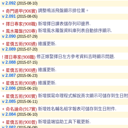
v 2.092
(2015-08-10)
調整鳴派飛盤顯示排位置。
+ 奇門遁甲(906實)
v 2.091
(2015-08-05)
新增擇日課表儲存列印邊界.
+ 擇日專家(908職)
新增風水羅盤資料庫列表自動排序顯示.
+ 風水羅盤(920專)
v 2.090
(2015-07-29)
維護更新.
+ 星僑五術(900通)
v 2.089
(2015-07-20)
修正嫁娶擇日左方參考資料吉時顯示問題.
! 擇日專家(908職)
v 2.088
(2015-07-15)
維護更新.
+ 星僑五術(900通)
v 2.087
(2015-06-23)
維護更新.
+ 星僑五術(900通)
v 2.086
(2015-06-15)
新增撰寫命理程式解說頁次顯示可儲存到生日附件 
+ 星僑五術(900實)
v 2.085
(2015-06-11)
新增姓名輔名組字報表可儲存到生日附件.
+ 命名論命(917實)
v 2.084
(2015-06-10)
新增遠端協助工具下載更新.
+ 星僑五術(900普)
v 2.082
(2015-06-08)