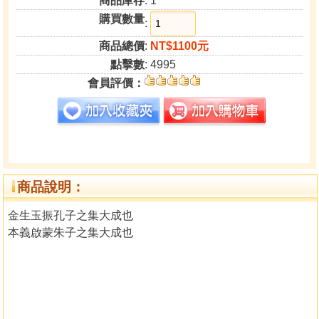
商品庫存
: 1
購買數量
:
商品總價
:
NT$1100元
點擊數
: 4995
會員評價：
商品說明：
金生玉振孔子之集大成也
本義啟蒙朱子之集大成也