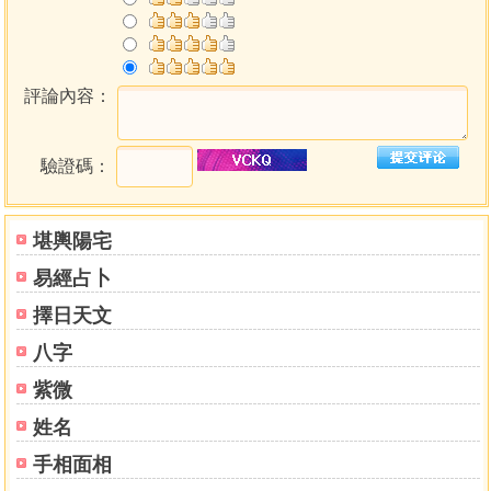
評論內容：
驗證碼：
堪輿陽宅
易經占卜
擇日天文
八字
紫微
姓名
手相面相