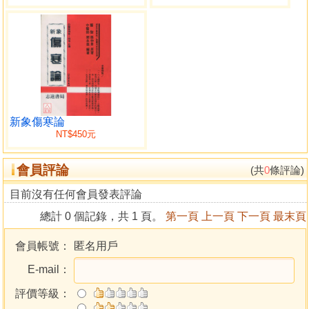
新象傷寒論
NT$450元
會員評論
(共
0
條評論)
目前沒有任何會員發表評論
總計 0 個記錄，共 1 頁。
第一頁
上一頁
下一頁
最末頁
會員帳號：
匿名用戶
E-mail：
評價等級：