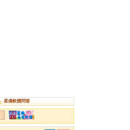
星僑軟體問答