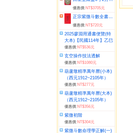
優惠價:
NT$3705元
正宗紫微斗數全書《正宗占星術》
優惠價:
NT$720元
2025廖淵用通書便覽(特
大本)【民國114年】乙巳
優惠價:
NT$536元
玄空操作技法透解
優惠價:
NT$1080元
葫蘆墩精準萬年曆(小本)
（西元1912~2105年）
優惠價:
NT$277元
葫蘆墩精準萬年曆(大本)
（西元1912~2105年）
優惠價:
NT$356元
紫微初階
優惠價:
NT$304元
紫微斗數命理學正解(一)