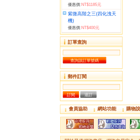
優惠價:
NT$1185元
紫微高階之三(四化洩天
機)
優惠價:
NT$400元
訂單查詢
郵件訂閱
會員協助
網站功能
購物