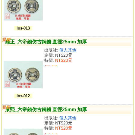
los-013
購買
比較
雍正_六帝錢仿古銅錢 直徑25mm 加厚
出版社:
個人其他
定價:
NT$20元
特價:
NT$20元
los-012
購買
比較
康熙_六帝錢仿古銅錢 直徑25mm 加厚
出版社:
個人其他
定價:
NT$20元
特價:
NT$20元