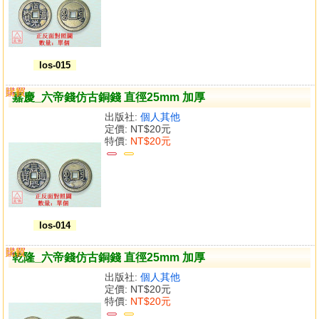
los-015
購買
比較
嘉慶_六帝錢仿古銅錢 直徑25mm 加厚
出版社:
個人其他
定價:
NT$20元
特價:
NT$20元
los-014
購買
比較
乾隆_六帝錢仿古銅錢 直徑25mm 加厚
出版社:
個人其他
定價:
NT$20元
特價:
NT$20元