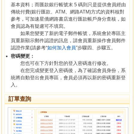
基本資料；而匯款銀行帳號末 5 碼則只是提供會員經由
傳統付費(銀行匯款、ATM、網路ATM)方式的資料核對
參考，可加速星僑網路書店進行匯款帳戶身分查核，如
會員認為有疑慮可不填寫。
如果您變更了新的電子郵件帳號，系統會於專區主
頁重新顯示郵件認證的訊息，請會員重新操作會員郵件
認證作業(請參考“
如何加入會員
”步驟四、步驟五。
密碼變更：
您也可在下方針對您的登入密碼進行修改。
在您完成變更登入密碼後，為了確認會員身份，系
統將自動登出會員專區，會員必須再以新的密碼重新登
入。
訂單查詢