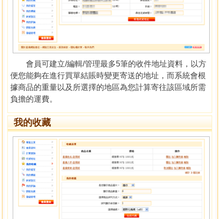
會員可建立/編輯/管理最多5筆的收件地址資料，以方
便您能夠在進行買單結賬時變更寄送的地址，而系統會根
據商品的重量以及所選擇的地區為您計算寄往該區域所需
負擔的運費。
我的收藏