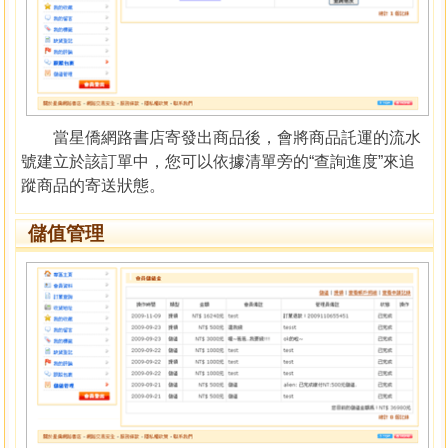
當星僑網路書店寄發出商品後，會將商品託運的流水
號建立於該訂單中，您可以依據清單旁的“查詢進度”來追
蹤商品的寄送狀態。
儲值管理