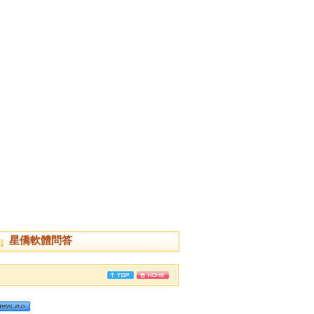
星僑軟體問答