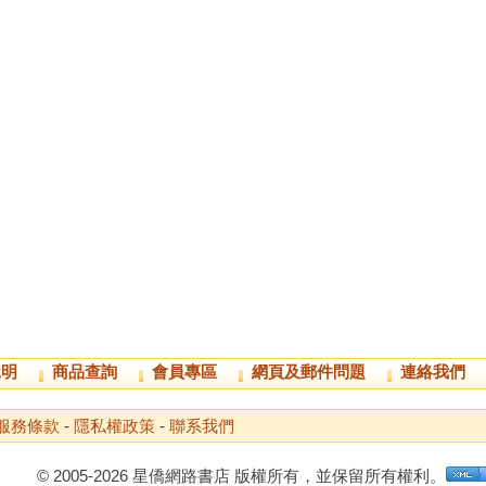
說明
商品查詢
會員專區
網頁及郵件問題
連絡我們
服務條款
-
隱私權政策
-
聯系我們
© 2005-2026 星僑網路書店 版權所有，並保留所有權利。