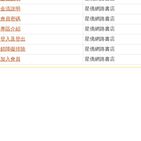
費金流說明
星僑網路書店
記會員密碼
星僑網路書店
員專區介紹
星僑網路書店
員登入及登出
星僑網路書店
護鎖障礙排除
星僑網路書店
何加入會員
星僑網路書店