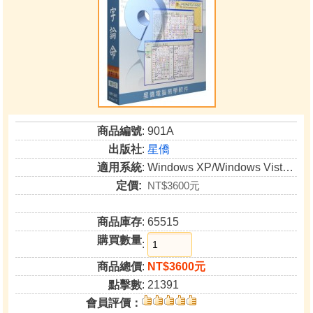
商品編號
: 901A
出版社
:
星僑
適用系統
: Windows XP/Windows Vista/Windows 7/Windows 8(非RT版)/Windows 10
定價:
NT$3600元
商品庫存
: 65515
購買數量
:
商品總價
:
NT$3600元
點擊數
: 21391
會員評價：