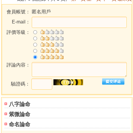
會員帳號：
匿名用戶
E-mail：
評價等級：
評論內容：
驗證碼：
八字論命
紫微論命
命名論命