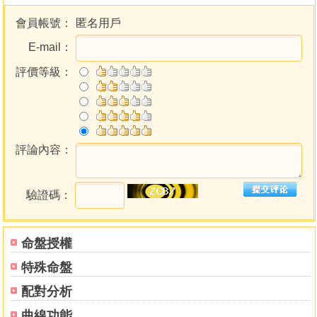
會員帳號：
匿名用戶
E-mail：
評價等級：
評論內容：
驗證碼：
命盤授權
特殊命盤
配對分析
曲線功能