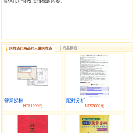
提供用戶修改抬頭標題內容。
商品標籤
購買過此商品的人還購買過
營業授權
配對分析
NT$1200元
NT$2000元