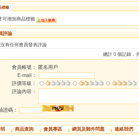
品標籤
才可增加商品標籤
員評論
前沒有任何會員發表評論
總計 0 個記錄，共
會員帳號：
匿名用戶
E-mail：
評價等級：
評論內容：
驗證碼：
說明
商品查詢
會員專區
網頁及郵件問題
連絡我們