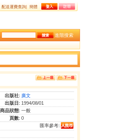
配送運費查詢
|
簡體
進階搜索
出版社
:
廣文
出版日
: 1994/08/01
商品狀態
: 一般
頁數
: 0
匯率參考: