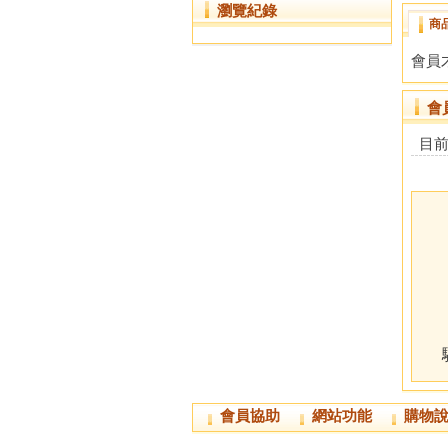
瀏覽紀錄
商
會員
會
目
會員協助
網站功能
購物