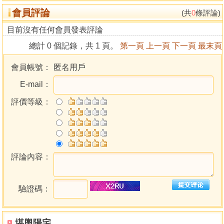
會員評論
(共
0
條評論)
目前沒有任何會員發表評論
總計 0 個記錄，共 1 頁。
第一頁
上一頁
下一頁
最末頁
會員帳號：
匿名用戶
E-mail：
評價等級：
評論內容：
驗證碼：
堪輿陽宅