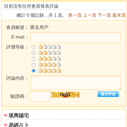
目前沒有任何會員發表評論
總計 0 個記錄，共 1 頁。
第一頁
上一頁
下一頁
最末頁
會員帳號：
匿名用戶
E-mail：
評價等級：
評論內容：
驗證碼：
堪輿陽宅
易經占卜