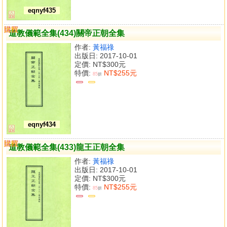
eqnyf435
購買
比較
道教儀範全集(434)關帝正朝全集
作者:
黃福祿
出版日: 2017-10-01
定價:
NT$300元
特價:
NT$255元
85
折
eqnyf434
購買
比較
道教儀範全集(433)龍王正朝全集
作者:
黃福祿
出版日: 2017-10-01
定價:
NT$300元
特價:
NT$255元
85
折