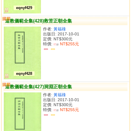
eqnyf429
購買
比較
道教儀範全集(428)救苦正朝全集
作者:
黃福祿
出版日: 2017-10-01
定價:
NT$300元
特價:
NT$255元
85
折
eqnyf428
購買
比較
道教儀範全集(427)洞淵正朝全集
作者:
黃福祿
出版日: 2017-10-01
定價:
NT$300元
特價:
NT$255元
85
折