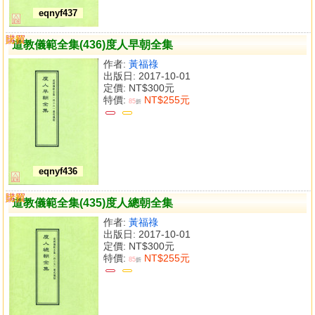
eqnyf437
購買
比較
道教儀範全集(436)度人早朝全集
作者:
黃福祿
出版日: 2017-10-01
定價:
NT$300元
特價:
NT$255元
85
折
eqnyf436
購買
比較
道教儀範全集(435)度人總朝全集
作者:
黃福祿
出版日: 2017-10-01
定價:
NT$300元
特價:
NT$255元
85
折