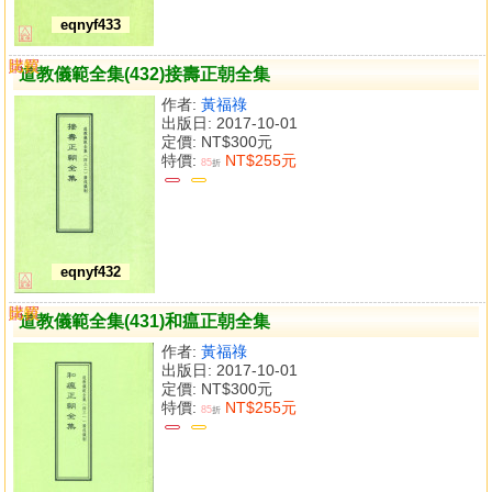
eqnyf433
購買
比較
道教儀範全集(432)接壽正朝全集
作者:
黃福祿
出版日: 2017-10-01
定價:
NT$300元
特價:
NT$255元
85
折
eqnyf432
購買
比較
道教儀範全集(431)和瘟正朝全集
作者:
黃福祿
出版日: 2017-10-01
定價:
NT$300元
特價:
NT$255元
85
折