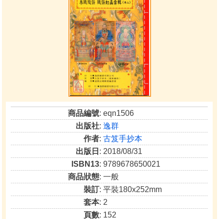
商品編號
: eqn1506
出版社
:
逸群
作者
:
古笈手抄本
出版日
: 2018/08/31
ISBN13
: 9789678650021
商品狀態
: 一般
裝訂
: 平裝180x252mm
套本
: 2
頁數
: 152