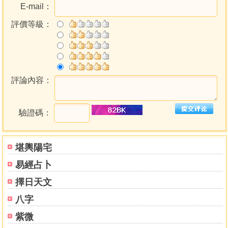
E-mail：
評價等級：
評論內容：
驗證碼：
堪輿陽宅
易經占卜
擇日天文
八字
紫微