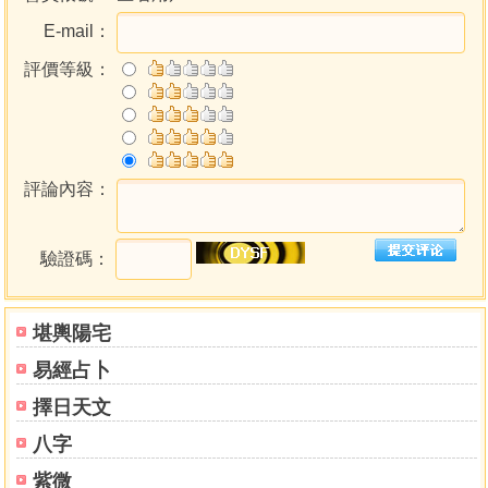
E-mail：
評價等級：
評論內容：
驗證碼：
堪輿陽宅
易經占卜
擇日天文
八字
紫微