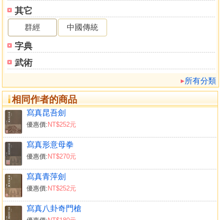
其它
群經
中國傳統
字典
武術
所有分類
相同作者的商品
寫真昆吾劍
優惠價:
NT$252元
寫真形意母拳
優惠價:
NT$270元
寫真青萍劍
優惠價:
NT$252元
寫真八卦奇門槍