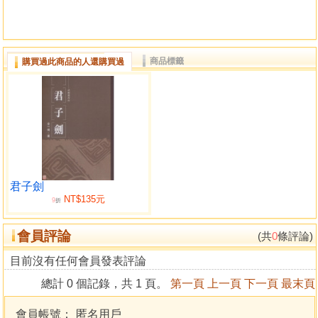
商品標籤
購買過此商品的人還購買過
君子劍
NT$135元
9
折
會員評論
(共
0
條評論)
目前沒有任何會員發表評論
總計 0 個記錄，共 1 頁。
第一頁
上一頁
下一頁
最末頁
會員帳號：
匿名用戶