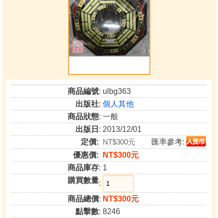
商品編號
: ulbg363
出版社
:
個人其他
商品狀態
: 一般
出版日
: 2013/12/01
定價:
NT$300元
匯率參考:
優惠價:
NT$300元
商品庫存
: 1
購買數量
:
商品總價
:
NT$300元
點擊數
: 8246