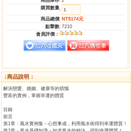
商品庫存
: 2
購買數量
:
商品總價
:
NT$174元
點擊數
: 7210
會員評價：
商品說明：
解決戀愛、婚姻、健康等的煩惱
豐富的實例，掌握幸運的體質
目錄
前言
第1章：風水實例集－心想事成，利用風水術得到幸運體質！
第2章：風水基礎知識－知道風水的秘訣，得到幸運體質！