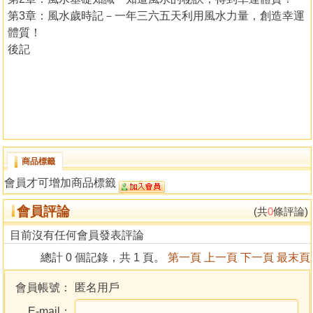
第3章：風水歲時記－一年三六五天利用風水力量，創造幸運
體質！
後記
商品標籤
會員才可增加商品標籤
會員評論
(共
0
條評論)
目前沒有任何會員發表評論
總計 0 個記錄，共 1 頁。
第一頁
上一頁
下一頁
最末頁
會員帳號：
匿名用戶
E-mail：