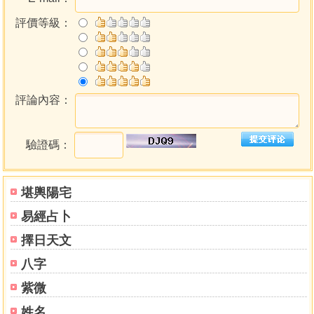
評價等級：
評論內容：
驗證碼：
堪輿陽宅
易經占卜
擇日天文
八字
紫微
姓名