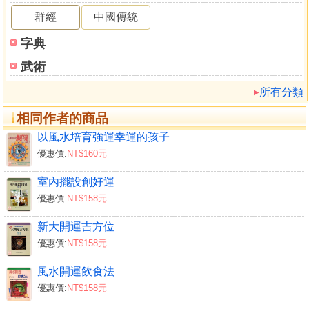
群經
中國傳統
字典
武術
所有分類
相同作者的商品
以風水培育強運幸運的孩子
優惠價:
NT$160元
室內擺設創好運
優惠價:
NT$158元
新大開運吉方位
優惠價:
NT$158元
風水開運飲食法
優惠價:
NT$158元