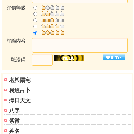
評價等級：
評論內容：
驗證碼：
堪輿陽宅
易經占卜
擇日天文
八字
紫微
姓名