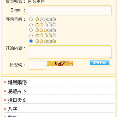
會員帳號：
匿名用戶
E-mail：
評價等級：
評論內容：
驗證碼：
堪輿陽宅
易經占卜
擇日天文
八字