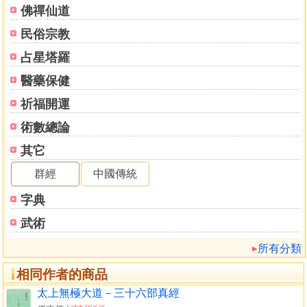
佛禪仙道
民俗宗教
占星塔羅
醫藥保健
祈福開運
術數總論
其它
群經
中國傳統
字典
武術
所有分類
相同作者的商品
太上無極大道－三十六部真經