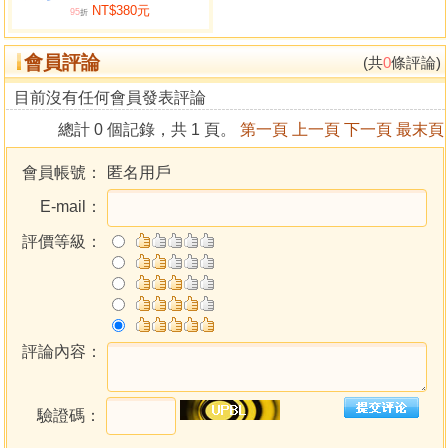
NT$380元
95
折
會員評論
(共
0
條評論)
目前沒有任何會員發表評論
總計 0 個記錄，共 1 頁。
第一頁
上一頁
下一頁
最末頁
會員帳號：
匿名用戶
E-mail：
評價等級：
評論內容：
驗證碼：