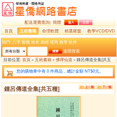
配送運費查詢
|
簡體
首頁
五術書籍
命理軟體
精選羅盤
教學VCD/DVD
熱門:
八字
紫微
姓名
易經
堪輿
教學
軟件
進階搜索
目前位置:
首頁
五術書籍
佛禪仙道
鍾呂傳道全集[共五
>
>
>
種]
您的購物車中有 0 件商品，總計金額 NT$0元。
鍾呂傳道全集[共五種]