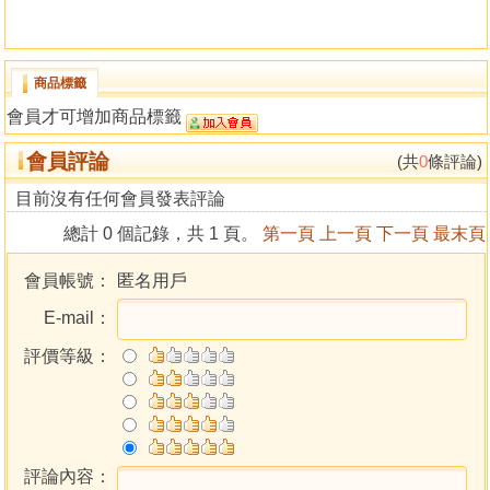
商品標籤
會員才可增加商品標籤
會員評論
(共
0
條評論)
目前沒有任何會員發表評論
總計 0 個記錄，共 1 頁。
第一頁
上一頁
下一頁
最末頁
會員帳號：
匿名用戶
E-mail：
評價等級：
評論內容：