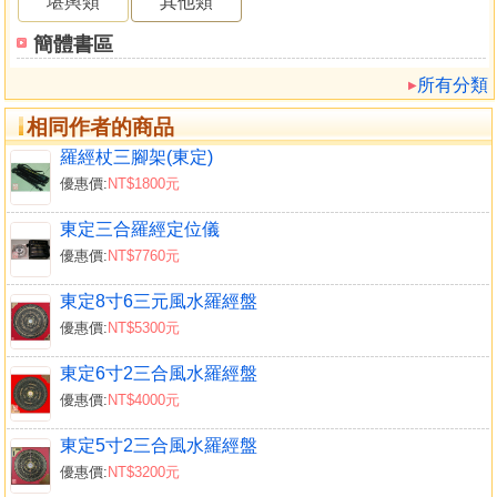
堪輿類
其他類
簡體書區
所有分類
相同作者的商品
羅經杖三腳架(東定)
優惠價:
NT$1800元
東定三合羅經定位儀
優惠價:
NT$7760元
東定8寸6三元風水羅經盤
優惠價:
NT$5300元
東定6寸2三合風水羅經盤
優惠價:
NT$4000元
東定5寸2三合風水羅經盤
優惠價:
NT$3200元