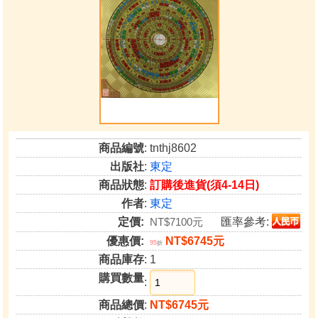
商品編號
: tnthj8602
出版社
:
東定
商品狀態
:
訂購後進貨(須4-14日)
作者
:
東定
定價:
NT$7100元
匯率參考:
優惠價:
NT$6745元
95
折
商品庫存
: 1
購買數量
:
商品總價
:
NT$6745元