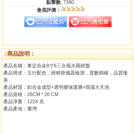
點擊數
: 7390
會員評價：
商品說明：
產品名稱：東定合金8寸6三合風水羅經盤
產品簡述：五行配色，經精密儀器檢測，度數精確，品質臻
美
產品材質：鋁合金成型+透明膠保護層+瑪瑙大天池
產品規格：26CM * 26 CM
產品淨重：1224 克
產品產地：臺灣