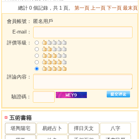
總計 0 個記錄，共 1 頁。
第一頁
上一頁
下一頁
最末頁
會員帳號：
匿名用戶
E-mail：
評價等級：
評論內容：
驗證碼：
五術書籍
堪輿陽宅
易經占卜
擇日天文
八字