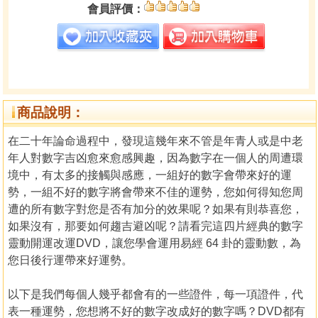
會員評價：
商品說明：
在二十年論命過程中，發現這幾年來不管是年青人或是中老
年人對數字吉凶愈來愈感興趣，因為數字在一個人的周遭環
境中，有太多的接觸與感應，一組好的數字會帶來好的運
勢，一組不好的數字將會帶來不佳的運勢，您如何得知您周
遭的所有數字對您是否有加分的效果呢？如果有則恭喜您，
如果沒有，那要如何趨吉避凶呢？請看完這四片經典的數字
靈動開運改運DVD，讓您學會運用易經 64 卦的靈動數，為
您日後行運帶來好運勢。
以下是我們每個人幾乎都會有的一些證件，每一項證件，代
表一種運勢，您想將不好的數字改成好的數字嗎？DVD都有