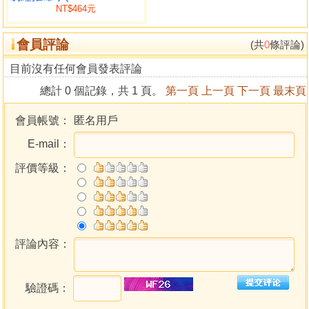
NT$464元
會員評論
(共
0
條評論)
目前沒有任何會員發表評論
總計 0 個記錄，共 1 頁。
第一頁
上一頁
下一頁
最末頁
會員帳號：
匿名用戶
E-mail：
評價等級：
評論內容：
驗證碼：