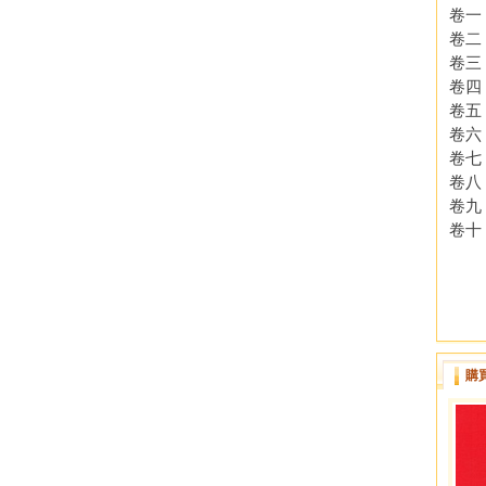
卷一 
卷二 
卷三 
卷四 
卷五 
卷六 
卷七 
卷八 
卷九 
卷十 
購