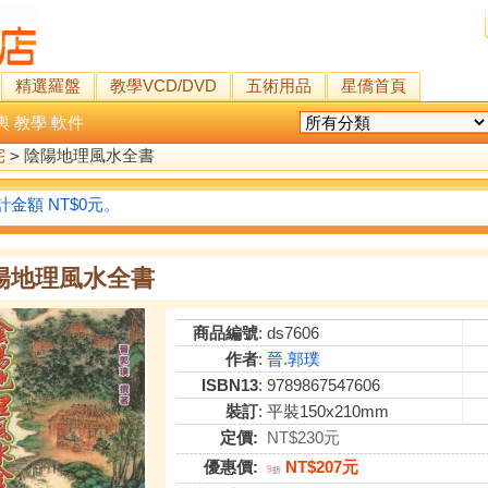
精選羅盤
教學VCD/DVD
五術用品
星僑首頁
輿
教學
軟件
宅
>
陰陽地理風水全書
金額 NT$0元。
陽地理風水全書
商品編號
: ds7606
作者
:
晉.郭璞
ISBN13
: 9789867547606
裝訂
: 平裝150x210mm
定價:
NT$230元
優惠價:
NT$207元
9
折