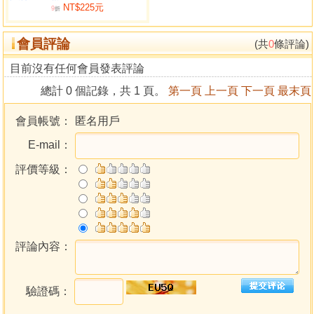
NT$225元
9
折
會員評論
(共
0
條評論)
目前沒有任何會員發表評論
總計 0 個記錄，共 1 頁。
第一頁
上一頁
下一頁
最末頁
會員帳號：
匿名用戶
E-mail：
評價等級：
評論內容：
驗證碼：