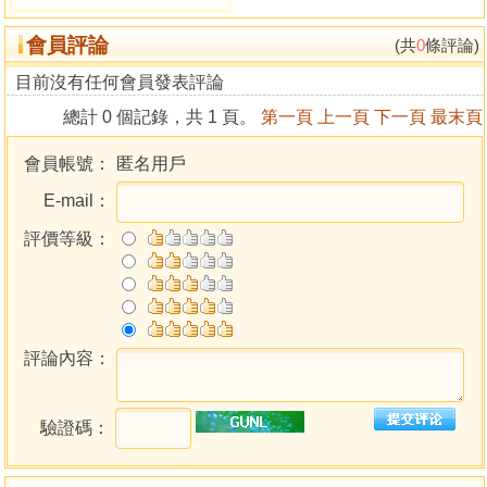
會員評論
(共
0
條評論)
目前沒有任何會員發表評論
總計 0 個記錄，共 1 頁。
第一頁
上一頁
下一頁
最末頁
會員帳號：
匿名用戶
E-mail：
評價等級：
評論內容：
驗證碼：