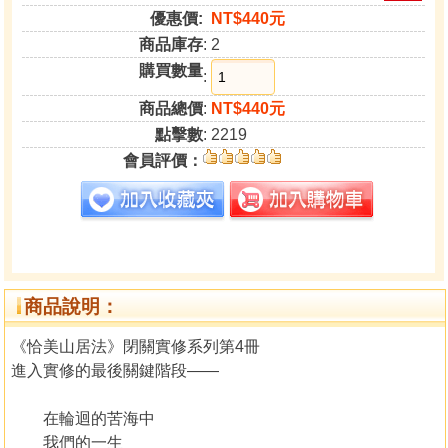
優惠價:
NT$440元
商品庫存
: 2
購買數量
:
商品總價
:
NT$440元
點擊數
: 2219
會員評價：
商品說明：
《恰美山居法》閉關實修系列第4冊
進入實修的最後關鍵階段——
在輪迴的苦海中
我們的一生