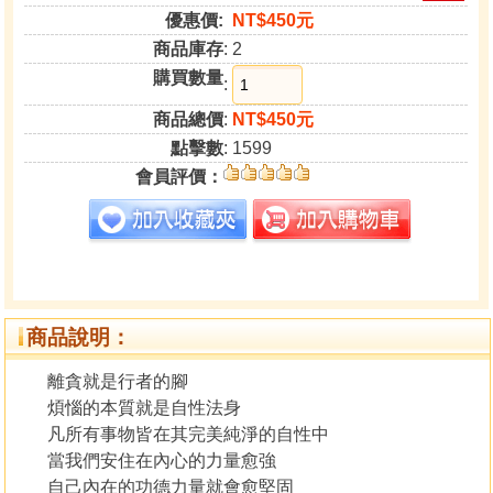
優惠價:
NT$450元
商品庫存
: 2
購買數量
:
商品總價
:
NT$450元
點擊數
: 1599
會員評價：
商品說明：
離貪就是行者的腳
煩惱的本質就是自性法身
凡所有事物皆在其完美純淨的自性中
當我們安住在內心的力量愈強
自己內在的功德力量就會愈堅固