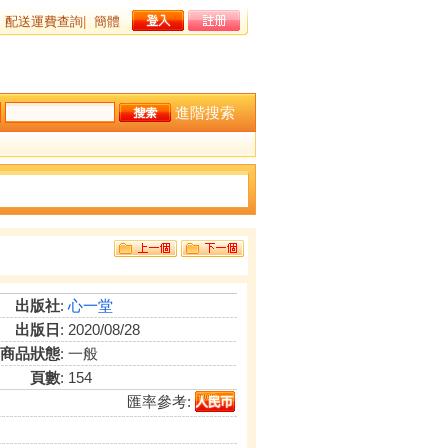
配送運費查詢
|
簡體
進階搜索
出版社
:
心一堂
出版日
: 2020/08/28
商品狀態
: 一般
頁數
: 154
匯率參考: