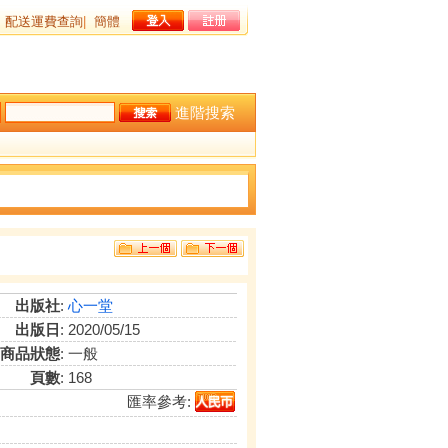
配送運費查詢
|
簡體
進階搜索
出版社
:
心一堂
出版日
: 2020/05/15
商品狀態
: 一般
頁數
: 168
匯率參考: