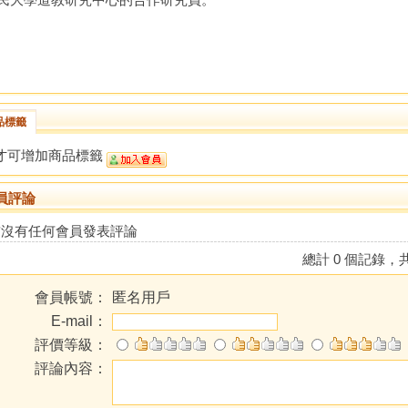
品標籤
才可增加商品標籤
員評論
前沒有任何會員發表評論
總計 0 個記錄，共
會員帳號：
匿名用戶
E-mail：
評價等級：
評論內容：