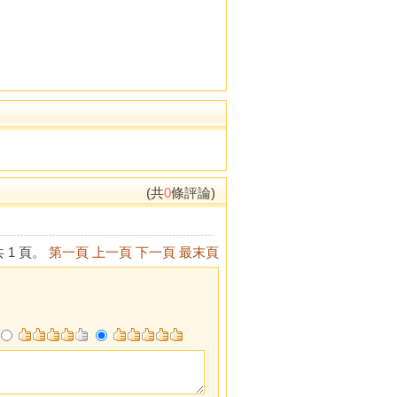
(共
0
條評論)
 1 頁。
第一頁
上一頁
下一頁
最末頁