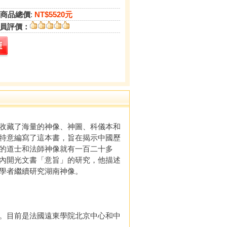
商品總價
:
NT$5520元
員評價：
收藏了海量的神像、神圖、科儀本和
特意編寫了這本書，旨在揭示中國歷
的道士和法師神像就有一百二十多
內開光文書「意旨」的研究，他描述
學者繼續研究湖南神像。
。目前是法國遠東學院北京中心和中