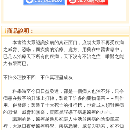
商品說明：
本書讓大眾認識疾病的真正面目，庶幾大眾不再受疾病
之威脅、恐嚇，而疾病的治療、處方、用藥在中醫書籍中，
已足以治療天下所有的疾病，天下沒有不治之症，唯醫之能
力有限而已。
不怕公理換不回；不信真理盡成灰
科學時至今日日益發達，卻是一個病人也治不好，只令
病患在數字的升降上打轉，製造了許多的藥物傷害－－副作
用、併發症；製造了十大死亡的排行榜，也造成人類對疾病
的恐懼、威脅和無奈，實際是誤導了病患醫療的方向。
諷刺的是，醫療越進步卻讓人生活於疾病的陰影籠罩
裡，大眾日夜受醫療科學、疾病恐嚇、威脅與勒索，卻不知