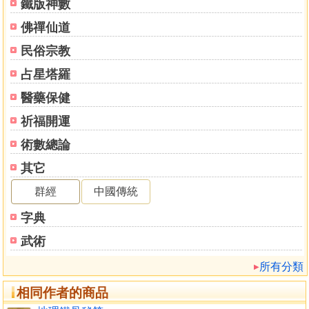
鐵版神數
佛禪仙道
民俗宗教
占星塔羅
醫藥保健
祈福開運
術數總論
其它
群經
中國傳統
字典
武術
所有分類
相同作者的商品