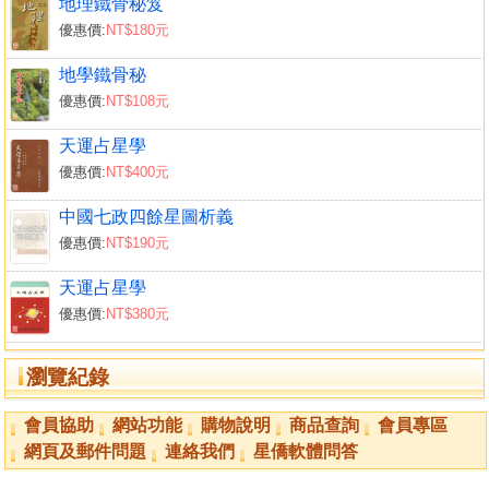
地理鐵骨秘笈
優惠價:
NT$180元
地學鐵骨秘
優惠價:
NT$108元
天運占星學
優惠價:
NT$400元
中國七政四餘星圖析義
優惠價:
NT$190元
天運占星學
優惠價:
NT$380元
瀏覽紀錄
會員協助
網站功能
購物說明
商品查詢
會員專區
網頁及郵件問題
連絡我們
星僑軟體問答