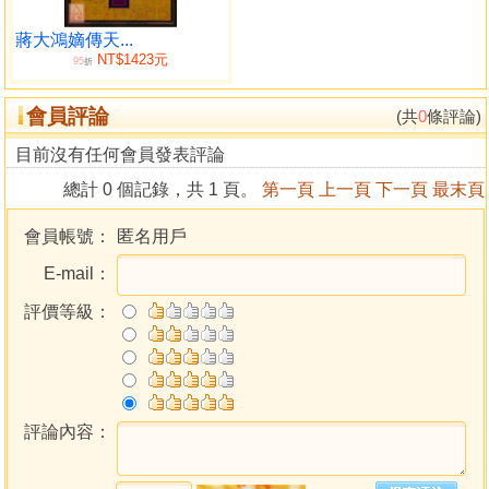
蔣大鴻嫡傳天...
NT$1423元
95
折
會員評論
(共
0
條評論)
目前沒有任何會員發表評論
總計 0 個記錄，共 1 頁。
第一頁
上一頁
下一頁
最末頁
會員帳號：
匿名用戶
E-mail：
評價等級：
評論內容：