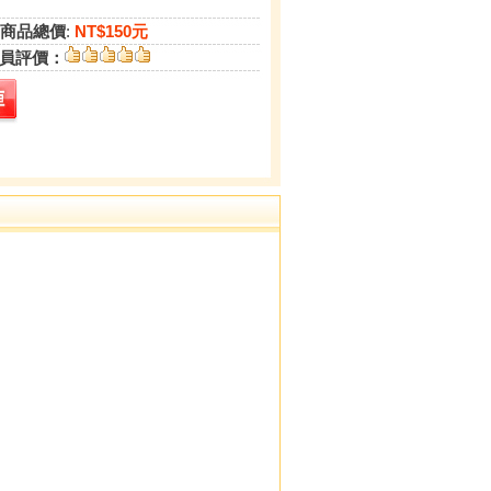
商品總價
:
NT$150元
員評價：