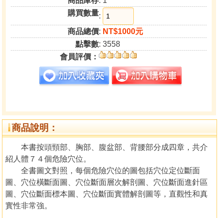
商品庫存
: 1
購買數量
:
商品總價
:
NT$1000元
點擊數
: 3558
會員評價：
商品說明：
本書按頭頸部、胸部、腹盆部、背腰部分成四章，共介
紹人體７４個危險穴位。
全書圖文對照，每個危險穴位的圖包括穴位定位斷面
圖、穴位橫斷面圖、穴位斷面層次解剖圖、穴位斷面進針區
圖、穴位斷面標本圖、穴位斷面實體解剖圖等，直觀性和真
實性非常強。